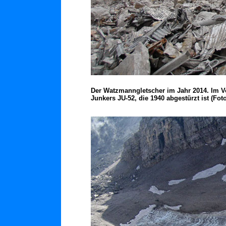
Der Watzmanngletscher im Jahr 2014. Im V
Junkers JU-52, die 1940 abgestürzt ist (Fot