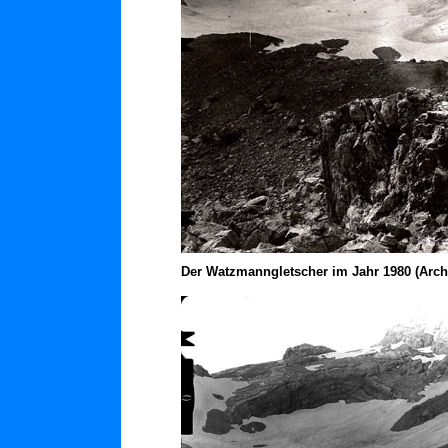
Der Watzmanngletscher im Jahr 1980 (Arc