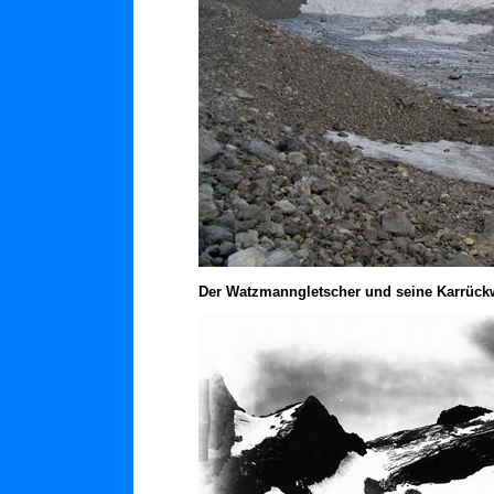
Der Watzmanngletscher und seine Karrückw