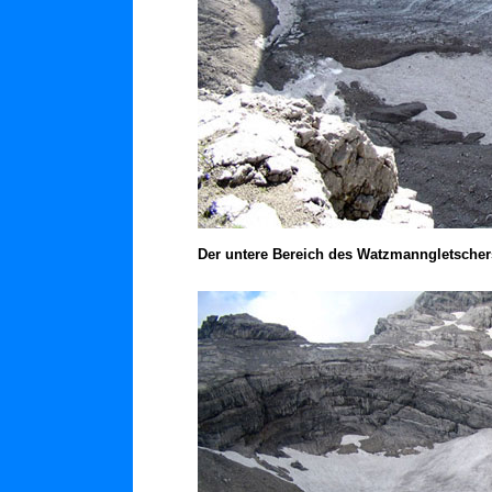
Der untere Bereich des Watzmanngletschers