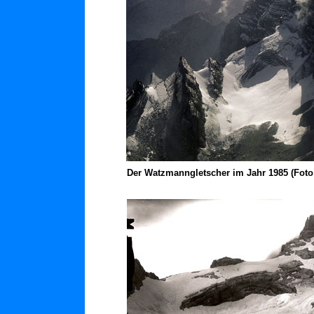
Der Watzmanngletscher im Jahr 1985 (Foto