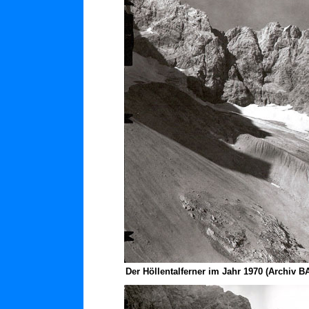
Der Höllentalferner im Jahr 1970 (Archiv B