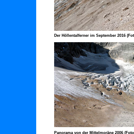
D
er Höllentalferner im September 2016 (Fot
Panorama von der Mittelmoräne 2006 (Foto