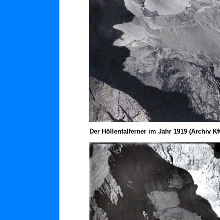
Der Höllentalferner im Jahr 1919 (Archiv Kf