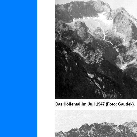
Das Höllental im Juli 1947 (Foto: Gaudek).