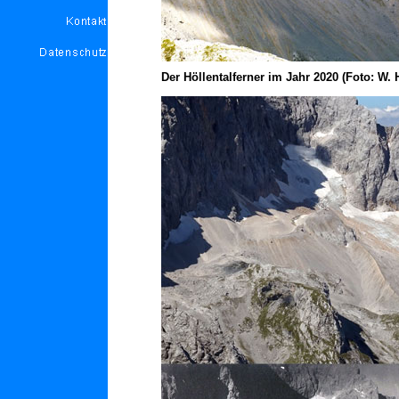
D
er Höllentalferner im Jahr 2020 (Foto: W. 