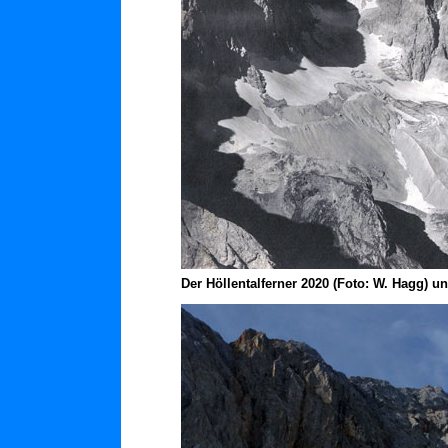
D
er Höllentalferner 2020 (Foto: W. Hagg) u