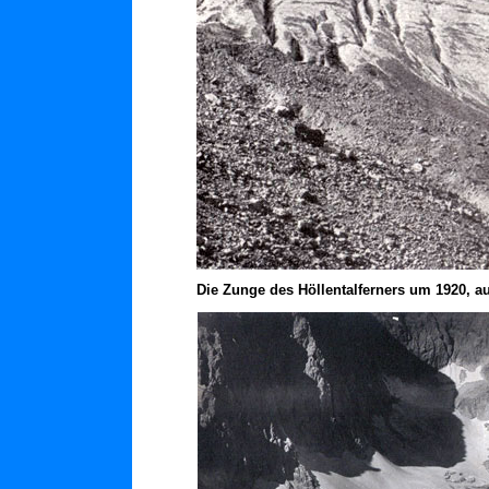
Die Zunge des Höllentalferners um 1920, a